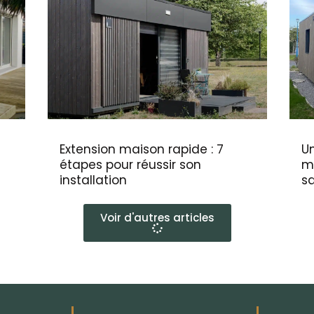
Extension maison rapide : 7
Un
étapes pour réussir son
m
installation
s
Voir d'autres articles