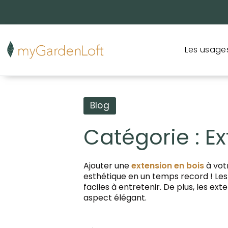
Les usage
Blog
Catégorie : E
Ajouter une
extension en bois
à votr
esthétique en un temps record ! Les 
faciles à entretenir. De plus, les ex
aspect élégant.