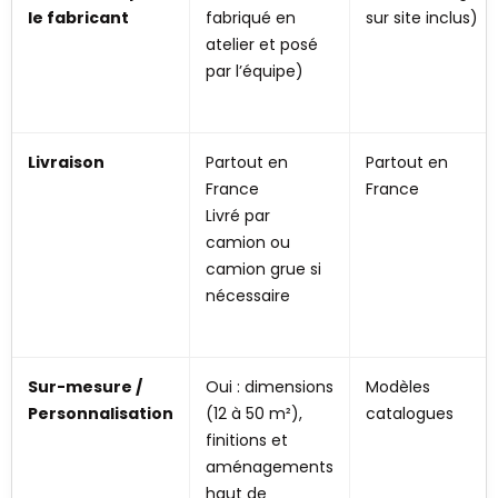
le fabricant
fabriqué en
sur site inclus)
atelier et posé
par l’équipe)
Livraison
Partout en
Partout en
France
France
Livré par
camion ou
camion grue si
nécessaire
Sur-mesure /
Oui : dimensions
Modèles
Personnalisation
(12 à 50 m²),
catalogues
finitions et
aménagements
haut de