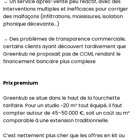
Un service après-vente peu réactif, avec des
→
interventions multiples et inefficaces pour corriger
des malfaçons (infiltrations, moisissures, isolation
phonique décevante…)
Des problèmes de transparence commerciale,
→
certains clients ayant découvert tardivement que
Greenkub ne proposait pas de CCMI, rendant le
financement bancaire plus complexe
Prix premium
Greenkub se situe dans le haut de la fourchette
tarifaire. Pour un studio ~20 m² tout équipé, il faut
compter autour de 45–50 000 €, soit un coût au m²
comparable à une extension traditionnelle.
C’est nettement plus cher que les offres en kit ou