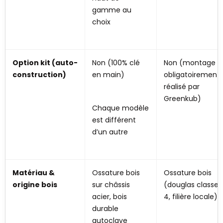
gamme au
choix
Option kit (auto-
Non (100% clé
Non (montage
construction)
en main)
obligatoirement
réalisé par
Greenkub)
Chaque modèle
est différent
d’un autre
Matériau &
Ossature bois
Ossature bois
origine bois
sur châssis
(douglas classe
acier, bois
4, filière locale)
durable
autoclave