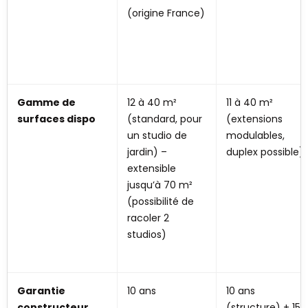
(origine France)
Gamme de
12 à 40 m²
11 à 40 m²
surfaces dispo
(standard, pour
(extensions
un studio de
modulables,
jardin) –
duplex possible)
extensible
jusqu’à 70 m²
(possibilité de
racoler 2
studios)
Garantie
10 ans
10 ans
constructeur
(structure) + 15