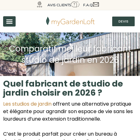
AVIS CLIENTS
F.A.Q
DEVIS
Comparatif meilleur fabricant
studio de jardin en 2026
Quel fabricant de studio de
jardin choisir en 2026 ?
Les studios de jardin
offrent une alternative pratique
et élégante pour agrandir son espace de vie sans les
lourdeurs d’une extension traditionnelle.
C’est le produit parfait pour créer un bureau à