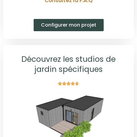
Consultez la F.A.Q
Configurer mon projet
Découvrez les studios de
jardin spécifiques




