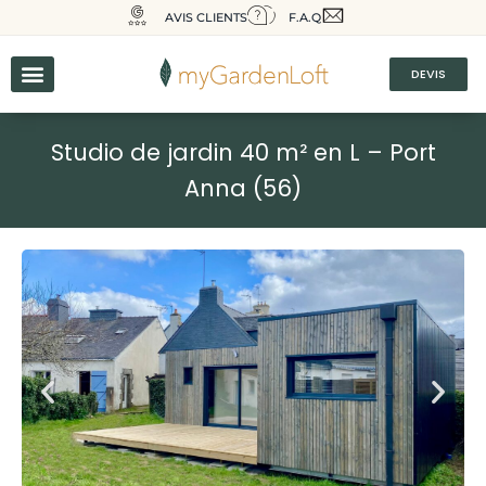
AVIS CLIENTS
F.A.Q
DEVIS
Studio de jardin 40 m² en L – Port
Anna (56)