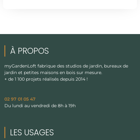
À PROPOS
myGardenLoft fabrique des studios de jardin, bureaux de
jardin et petites maisons en bois sur mesure.
+ de 1 100 projets réalisés depuis 2014 !
02 97 01 05 47
Du lundi au vendredi de 8h à 19h
LES USAGES