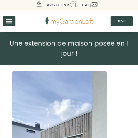
AVIS CLIENTS
F.A.Q
DEVIS
Une extension de maison posée en 1
jour !