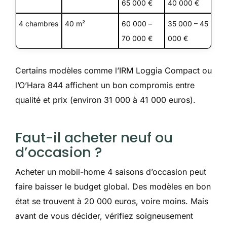
65 000 €
40 000 €
4 chambres
40 m²
60 000 –
35 000 – 45
70 000 €
000 €
Certains modèles comme l’IRM Loggia Compact ou
l’O’Hara 844 affichent un bon compromis entre
qualité et prix (environ 31 000 à 41 000 euros).
Faut-il acheter neuf ou
d’occasion ?
Acheter un mobil-home 4 saisons d’occasion peut
faire baisser le budget global. Des modèles en bon
état se trouvent à 20 000 euros, voire moins. Mais
avant de vous décider, vérifiez soigneusement