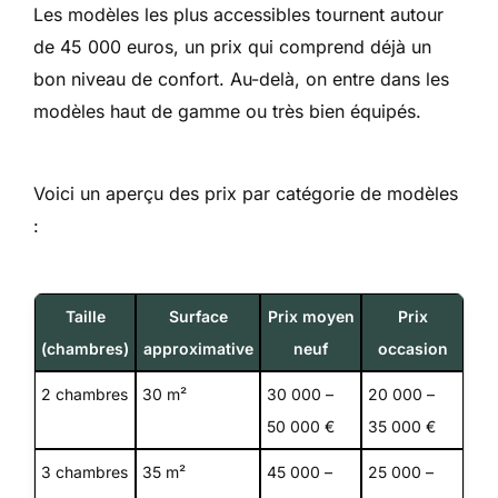
Les modèles les plus accessibles tournent autour
de 45 000 euros, un prix qui comprend déjà un
bon niveau de confort. Au-delà, on entre dans les
modèles haut de gamme ou très bien équipés.
Voici un aperçu des prix par catégorie de modèles
:
Taille
Surface
Prix moyen
Prix
(chambres)
approximative
neuf
occasion
2 chambres
30 m²
30 000 –
20 000 –
50 000 €
35 000 €
3 chambres
35 m²
45 000 –
25 000 –