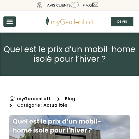
AVIS CLIENTS
F.A.Q
DEVIS
Quel est le prix d’un mobil-home
isolé pour l’hiver ?
myGardenLoft
Blog
Catégorie :
Actualités