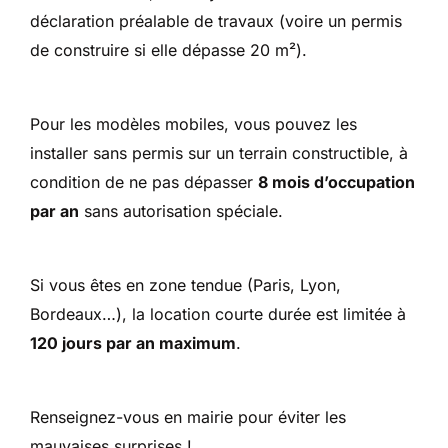
déclaration préalable de travaux (voire un permis
de construire si elle dépasse 20 m²).
Pour les modèles mobiles, vous pouvez les
installer sans permis sur un terrain constructible, à
condition de ne pas dépasser
8 mois d’occupation
par an
sans autorisation spéciale.
Si vous êtes en zone tendue (Paris, Lyon,
Bordeaux…), la location courte durée est limitée à
120 jours par an maximum
.
Renseignez-vous en mairie pour éviter les
mauvaises surprises !