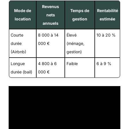
Revenus
Mode de
Temps de
Rentabilité
nets
location
gestion
estimée
annuels
Courte
8 000 à 14
Élevé
10 à 20 %
durée
000 €
(ménage,
(Airbnb)
gestion)
Longue
4 800 à 6
Faible
6 à 9 %
durée (bail)
000 €