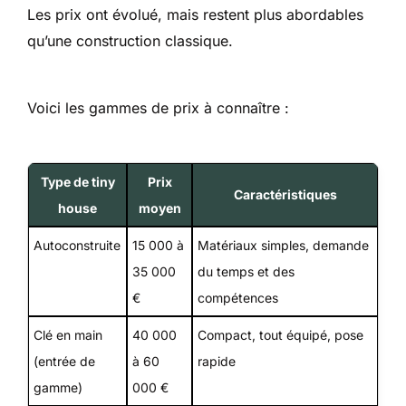
Les prix ont évolué, mais restent plus abordables
qu’une construction classique.
Voici les gammes de prix à connaître :
Type de tiny
Prix
Caractéristiques
house
moyen
Autoconstruite
15 000 à
Matériaux simples, demande
35 000
du temps et des
€
compétences
Clé en main
40 000
Compact, tout équipé, pose
(entrée de
à 60
rapide
gamme)
000 €