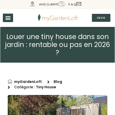
AVIS CLIENTS
F.A.Q
DEVIS
Louer une tiny house dans son
jardin : rentable ou pas en 2026
?
myGardenLoft
Blog
Catégorie :
Tiny House