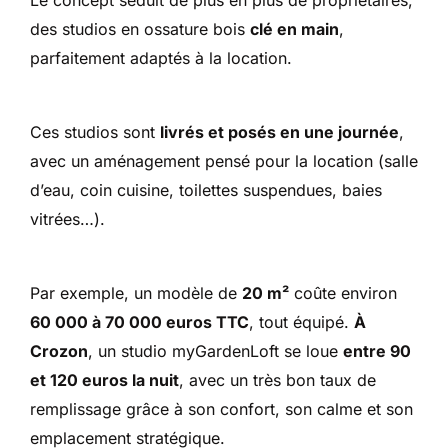
Le concept séduit de plus en plus de propriétaires,
des studios en ossature bois
clé en main
,
parfaitement adaptés à la location.
Ces studios sont
livrés et posés en une journée
,
avec un aménagement pensé pour la location (salle
d’eau, coin cuisine, toilettes suspendues, baies
vitrées…).
Par exemple, un modèle de
20 m²
coûte environ
60 000 à 70 000 euros TTC
, tout équipé.
À
Crozon
, un studio myGardenLoft se loue
entre 90
et 120 euros la nuit
, avec un très bon taux de
remplissage grâce à son confort, son calme et son
emplacement stratégique.