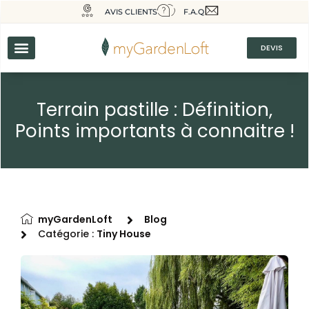
AVIS CLIENTS
F.A.Q
DEVIS
Terrain pastille : Définition,
Points importants à connaitre !
myGardenLoft
Blog
Catégorie :
Tiny House