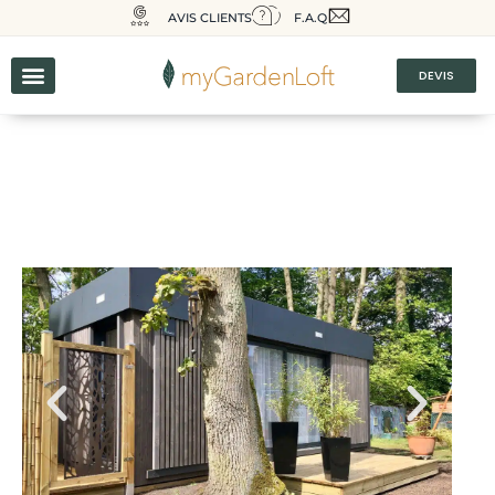
AVIS CLIENTS
F.A.Q
DEVIS
Un studio pour un institut de
beauté