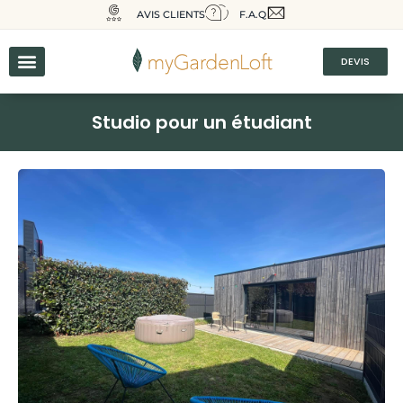
AVIS CLIENTS
F.A.Q
DEVIS
Studio pour un étudiant