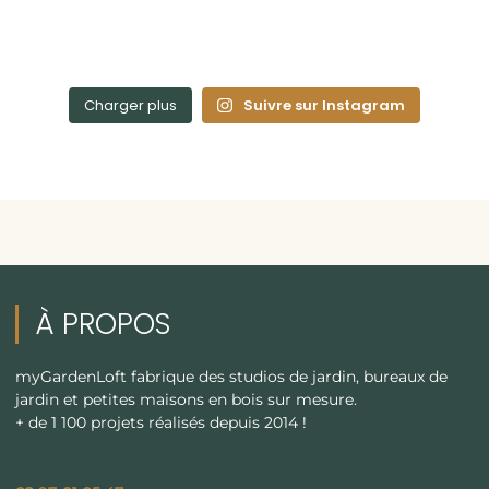
Charger plus
Suivre sur Instagram
À PROPOS
myGardenLoft fabrique des studios de jardin, bureaux de
jardin et petites maisons en bois sur mesure.
+ de 1 100 projets réalisés depuis 2014 !