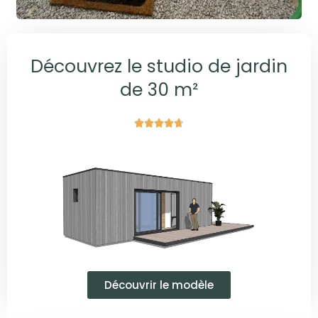
Découvrez le studio de jardin
de 30 m²





Découvrir le modèle