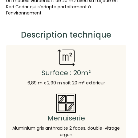
Un modèle Gardenloft de 20 m2 avec sa façade en
Red Cedar qui s’adapte parfaitement à
l’environnement.
Description technique
Surface : 20m²
6,89 m x 2,90 m soit 20 m² extérieur
Menuiserie
Aluminium gris anthracite 2 faces, double-vitrage
argon