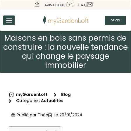
AVIS CLIENTS
F.A.Q
DEVIS
Maisons en bois sans permis de
construire : la nouvelle tendance
qui change le paysage
immobilier
myGardenLoft
Blog
Catégorie :
Actualités
Publié par
Théo
Le
29/01/2024