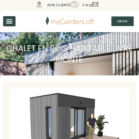
AVIS CLIENTS
F.A.Q
DEVIS
CHALET EN BOIS HABITABLE LIVRÉ
MONTÉ