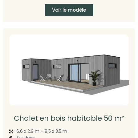
Voir le modèle
Chalet en bois habitable 50 m²
6,6 x 2,9 m + 8,5 x 3,5 m
Sur devis