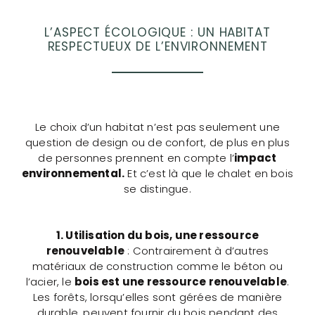
L’ASPECT ÉCOLOGIQUE : UN HABITAT
RESPECTUEUX DE L’ENVIRONNEMENT
Le choix d’un habitat n’est pas seulement une
question de design ou de confort, de plus en plus
de personnes prennent en compte l’
impact
environnemental.
Et c’est là que le chalet en bois
se distingue.
1. Utilisation du bois, une ressource
renouvelable
: Contrairement à d’autres
matériaux de construction comme le béton ou
l’acier, le
bois est une ressource renouvelable
.
Les forêts, lorsqu’elles sont gérées de manière
durable, peuvent fournir du bois pendant des