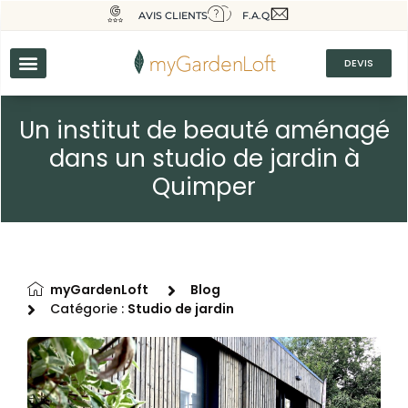
AVIS CLIENTS
F.A.Q
DEVIS
Un institut de beauté aménagé
dans un studio de jardin à
Quimper
myGardenLoft
Blog
Catégorie :
Studio de jardin