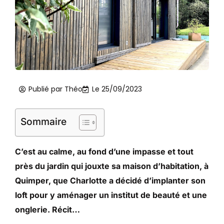
Publié par
Théo
Le
25/09/2023
Sommaire
C’est au calme, au fond d’une impasse et tout
près du jardin qui jouxte sa maison d’habitation, à
Quimper, que Charlotte a décidé d’implanter son
loft pour y aménager un institut de beauté et une
onglerie. Récit…