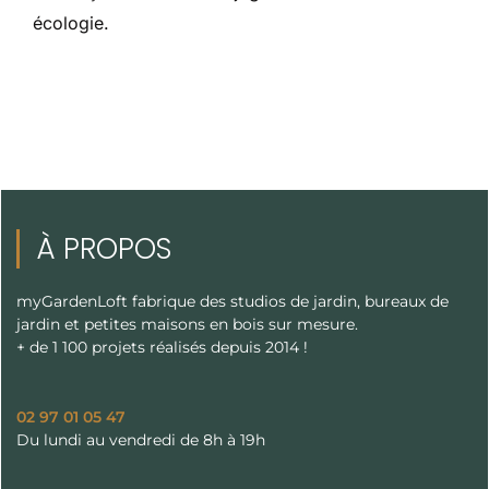
écologie.
À PROPOS
myGardenLoft fabrique des studios de jardin, bureaux de
jardin et petites maisons en bois sur mesure.
+ de 1 100 projets réalisés depuis 2014 !
02 97 01 05 47
Du lundi au vendredi de 8h à 19h